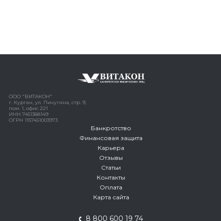
ООО "ВИТАКОН"
г. Курган, ул. Пичугина, стр. 9,
пом. 1, офис 221
ИНН 7451388149
ОГРН 1157451003973
Банкротство
Финансовая защита
Карьера
Отзывы
Статьи
Контакты
Оплата
Карта сайта
8 800 600 19 74