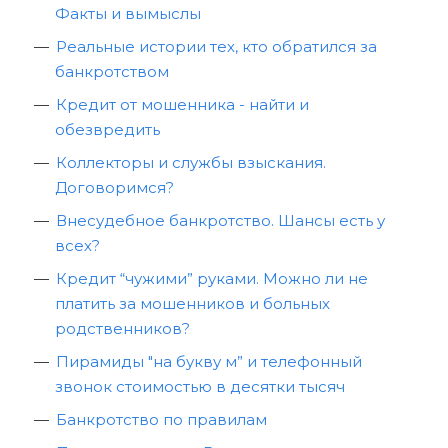
Факты и вымыслы
Реальные истории тех, кто обратился за
банкротством
Кредит от мошенника - найти и
обезвредить
Коллекторы и службы взыскания.
Договоримся?
Внесудебное банкротство. Шансы есть у
всех?
Кредит “чужими” руками. Можно ли не
платить за мошенников и больных
родственников?
Пирамиды "на букву м” и телефонный
звонок стоимостью в десятки тысяч
Банкротство по правилам