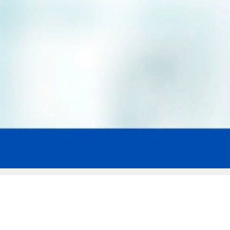
Мы эксперты в сфере защиты прав
заемщиков