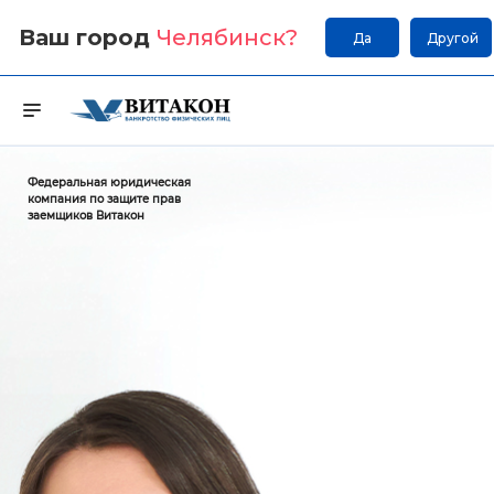
Ваш город
Челябинск
?
Да
Другой
Федеральная юридическая
компания по защите прав
заемщиков Витакон