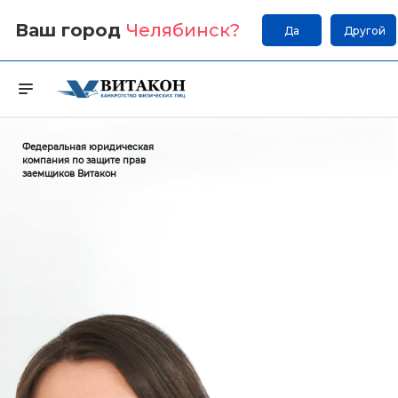
Ваш город
Челябинск
?
Да
Другой
Федеральная юридическая
компания по защите прав
заемщиков Витакон