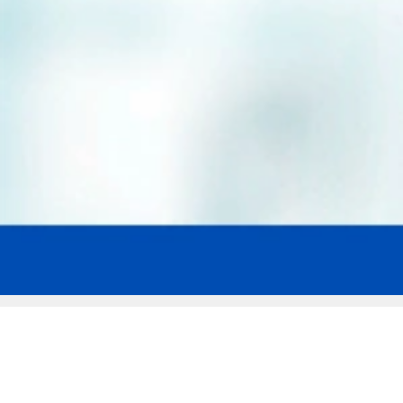
Мы эксперты в сфере защиты прав
заемщиков