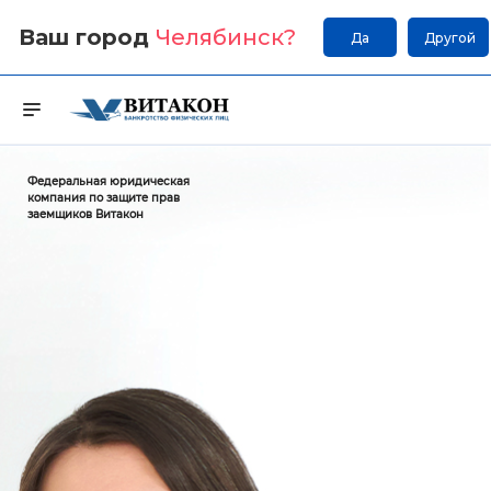
Ваш город
Челябинск
?
Да
Другой
Федеральная юридическая
компания по защите прав
заемщиков Витакон