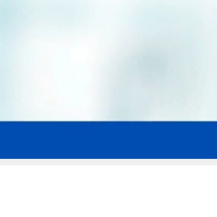
Мы эксперты в сфере защиты прав
заемщиков