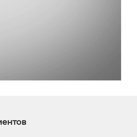
иентов