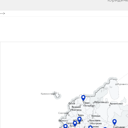
Юридичес
-->