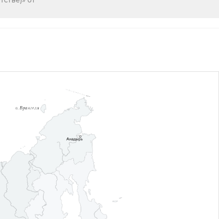
стве)» от