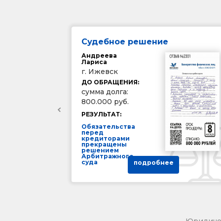
Судебное решение
Андреева
Лариса
г. Ижевск
ДО ОБРАЩЕНИЯ:
сумма долга:
800.000 руб.
РЕЗУЛЬТАТ:
Обязательства
перед
кредиторами
прекращены
решением
Арбитражного
суда
подробнее