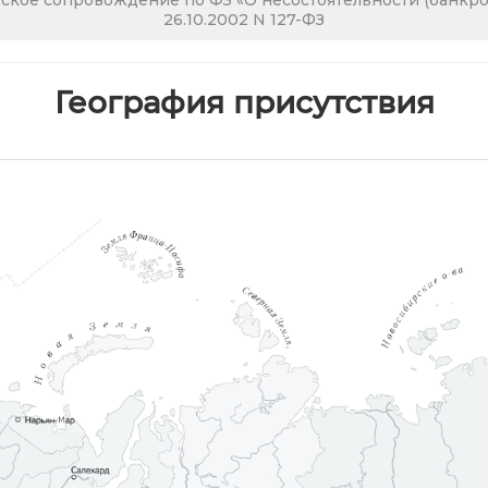
кое сопровождение по ФЗ «О несостоятельности (банкрот
26.10.2002 N 127-ФЗ
География присутствия