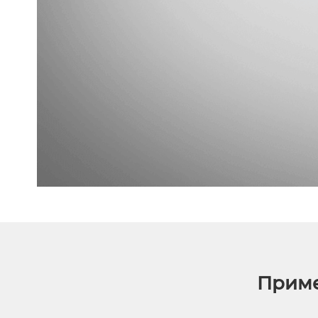
Приме