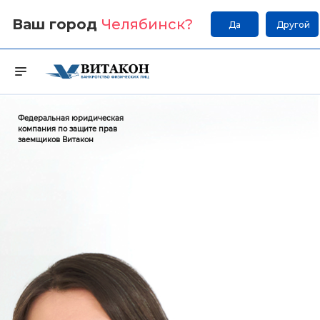
Ваш город
Челябинск
?
Да
Другой
Федеральная юридическая
компания по защите прав
заемщиков Витакон