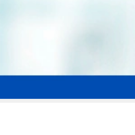
Мы эксперты в сфере защиты прав
заемщиков