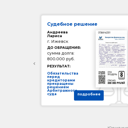
Судебное решение
Андреева
Лариса
г. Ижевск
ДО ОБРАЩЕНИЯ:
сумма долга:
800.000 руб.
РЕЗУЛЬТАТ:
Обязательства
перед
кредиторами
прекращены
решением
Арбитражного
суда
подробнее