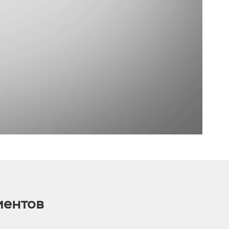
иентов