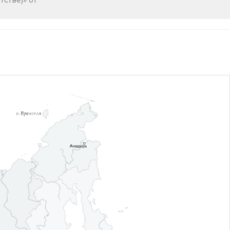
стве)» от