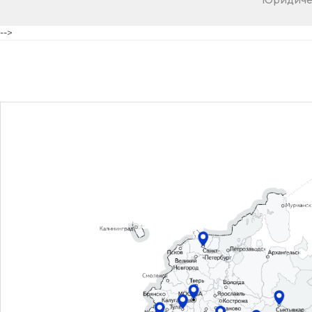
Юридичес
-->