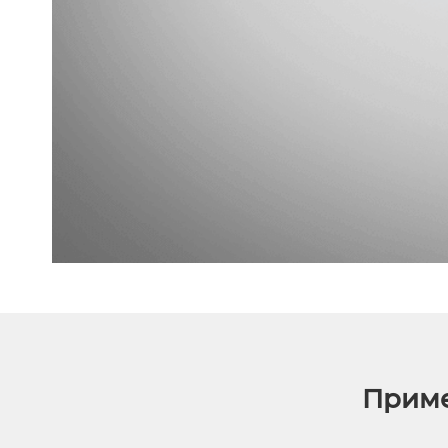
Приме