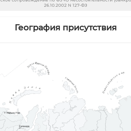
кое сопровождение по ФЗ «О несостоятельности (банкрот
26.10.2002 N 127-ФЗ
География присутствия