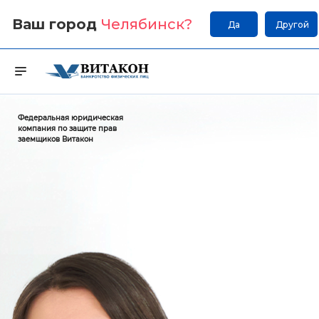
Ваш город
Челябинск
?
Да
Другой
Федеральная юридическая
компания по защите прав
заемщиков Витакон