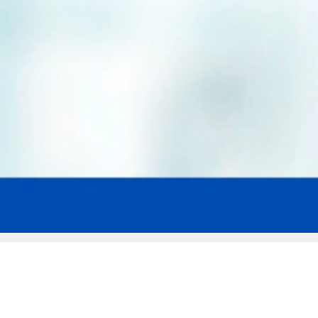
Мы эксперты в сфере защиты прав
заемщиков