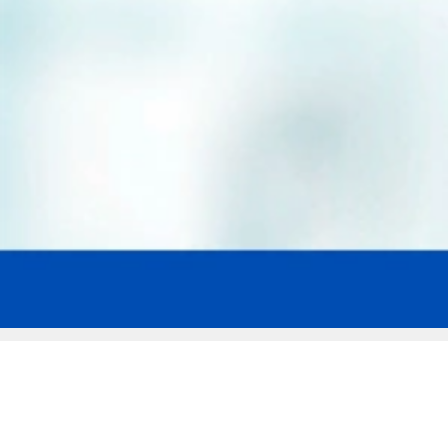
Мы эксперты в сфере защиты прав
заемщиков