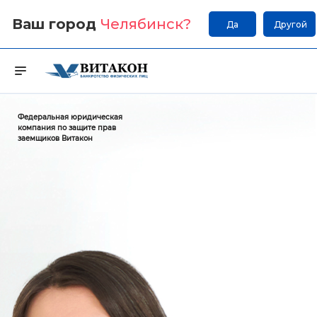
Ваш город
Челябинск
?
Да
Другой
Федеральная юридическая
компания по защите прав
заемщиков Витакон