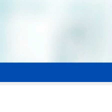
Мы эксперты в сфере защиты прав
заемщиков