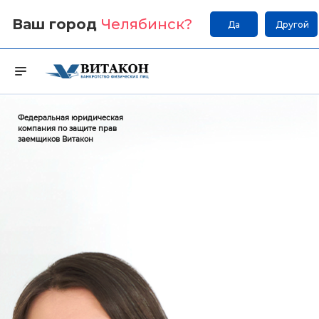
Ваш город
Челябинск
?
Да
Другой
Федеральная юридическая
компания по защите прав
заемщиков Витакон