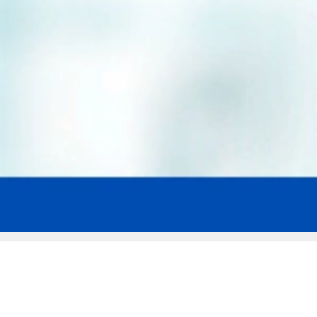
Мы эксперты в сфере защиты прав
заемщиков