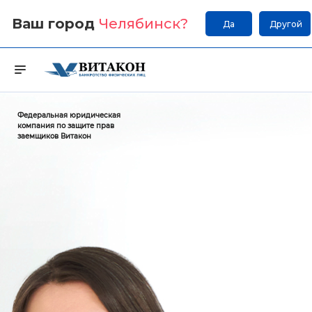
Ваш город
Челябинск
?
Да
Другой
Федеральная юридическая
компания по защите прав
заемщиков Витакон