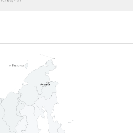
стве)» от