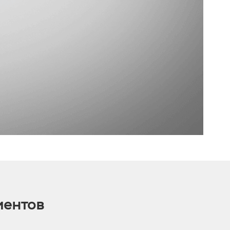
иентов