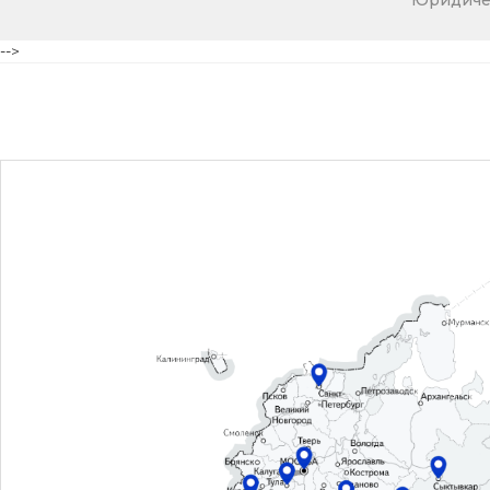
Юридичес
-->