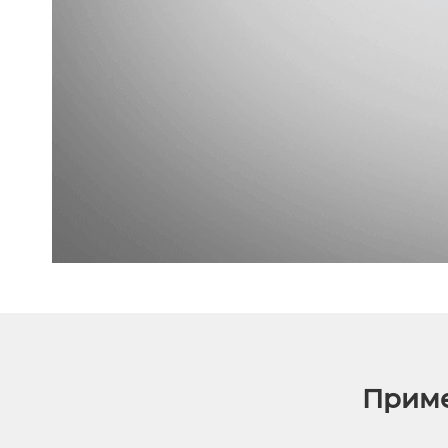
Приме