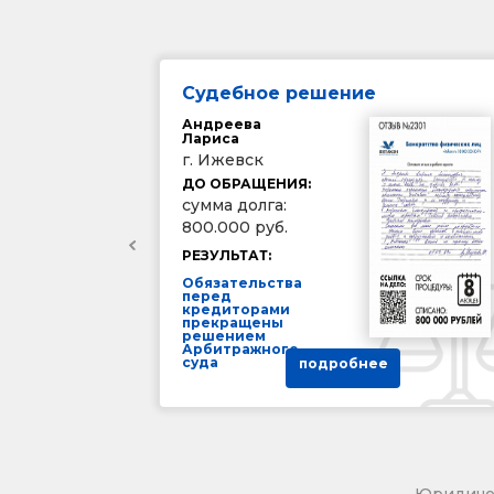
Судебное решение
Андреева
Лариса
г. Ижевск
ДО ОБРАЩЕНИЯ:
сумма долга:
800.000 руб.
РЕЗУЛЬТАТ:
Обязательства
перед
кредиторами
прекращены
решением
Арбитражного
суда
подробнее