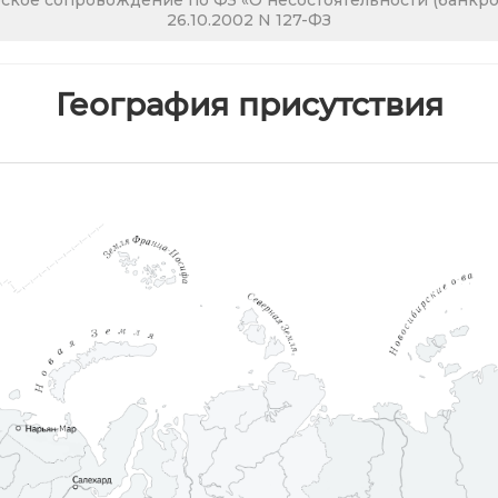
кое сопровождение по ФЗ «О несостоятельности (банкрот
26.10.2002 N 127-ФЗ
География присутствия