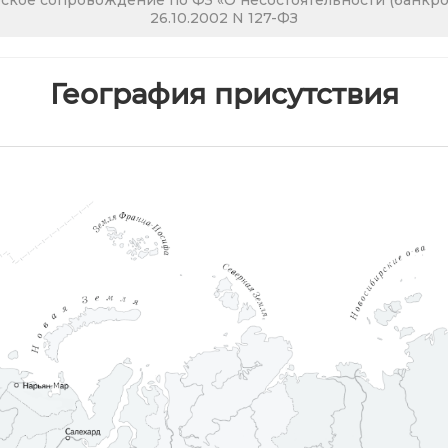
кое сопровождение по ФЗ «О несостоятельности (банкрот
26.10.2002 N 127-ФЗ
География присутствия