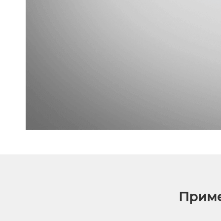
Приме