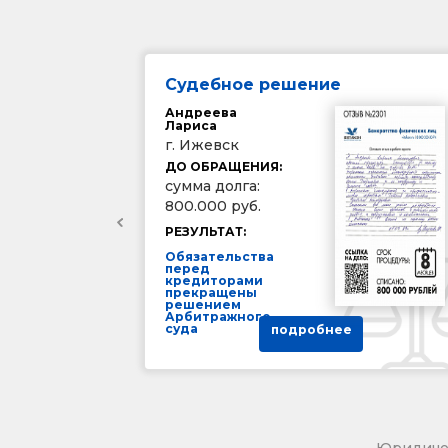
Судебное решение
Андреева
Лариса
г. Ижевск
ДО ОБРАЩЕНИЯ:
сумма долга:
800.000 руб.
РЕЗУЛЬТАТ:
Обязательства
перед
кредиторами
прекращены
решением
Арбитражного
суда
подробнее