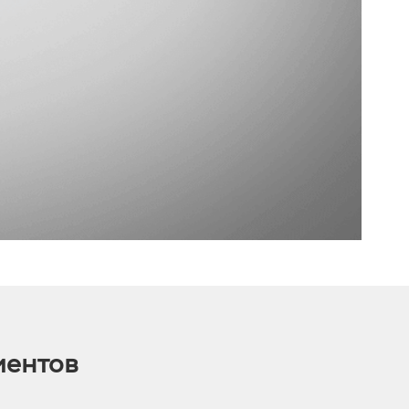
иентов