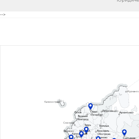
Юридичес
-->