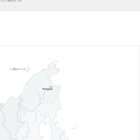
стве)» от