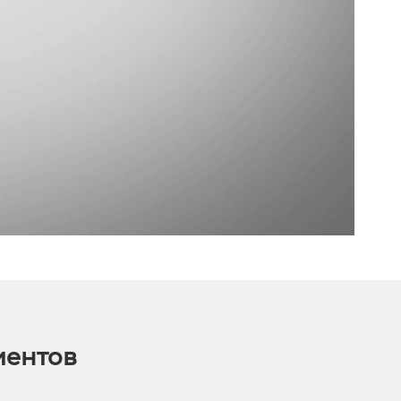
иентов