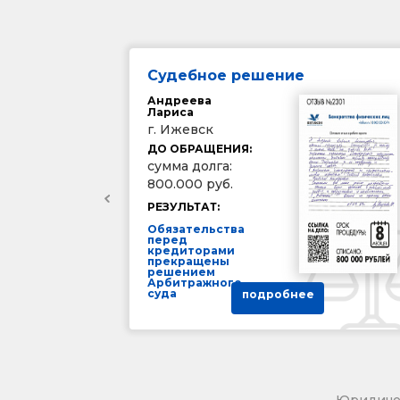
Судебное решение
Андреева
Лариса
г. Ижевск
ДО ОБРАЩЕНИЯ:
сумма долга:
800.000 руб.
РЕЗУЛЬТАТ:
Обязательства
перед
кредиторами
прекращены
решением
Арбитражного
суда
подробнее