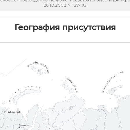
кое сопровождение по ФЗ «О несостоятельности (банкрот
26.10.2002 N 127-ФЗ
География присутствия