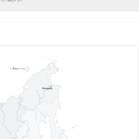
стве)» от