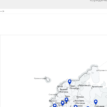
Юридичес
-->