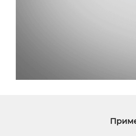
Приме