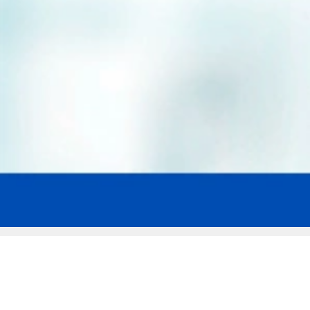
Мы эксперты в сфере защиты прав
заемщиков