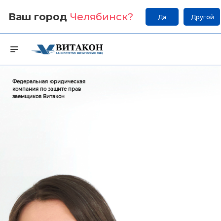
Ваш город
Челябинск
?
Да
Другой
Федеральная юридическая
компания по защите прав
заемщиков Витакон