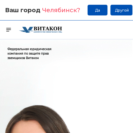
Ваш город
Челябинск
?
Да
Другой
Федеральная юридическая
компания по защите прав
заемщиков Витакон