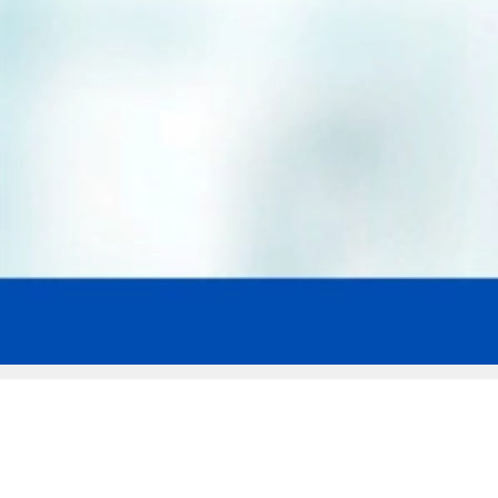
Мы эксперты в сфере защиты прав
заемщиков