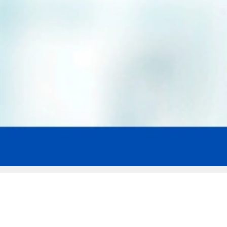
Мы эксперты в сфере защиты прав
заемщиков