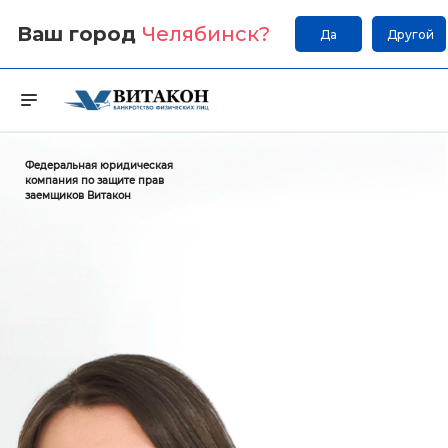
Ваш город
Челябинск
?
Да
Другой
Федеральная юридическая
компания по защите прав
заемщиков Витакон