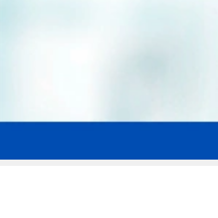
Мы эксперты в сфере защиты прав
заемщиков