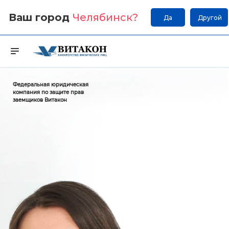
Ваш город
Челябинск
?
Да
Другой
Федеральная юридическая
компания по защите прав
заемщиков Витакон