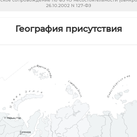
кое сопровождение по ФЗ «О несостоятельности (банкрот
26.10.2002 N 127-ФЗ
География присутствия