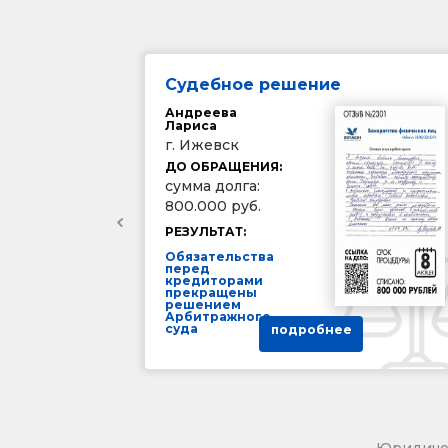
Судебное решение
Андреева
Лариса
г. Ижевск
ДО ОБРАЩЕНИЯ:
сумма долга:
800.000 руб.
РЕЗУЛЬТАТ:
Обязательства
перед
кредиторами
прекращены
решением
Арбитражного
суда
подробнее