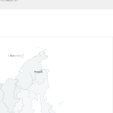
стве)» от