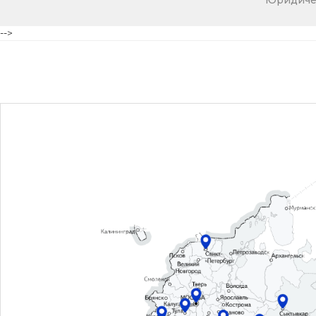
Юридичес
-->