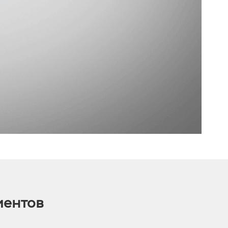
иентов