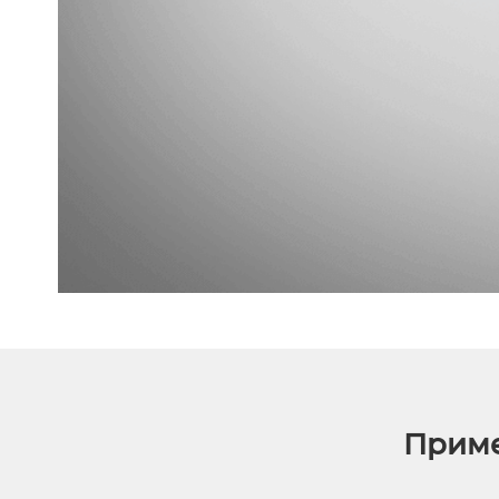
Приме