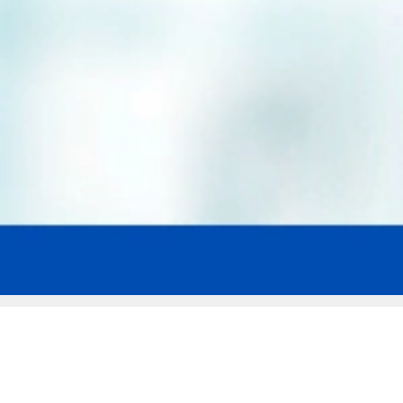
Мы эксперты в сфере защиты прав
заемщиков