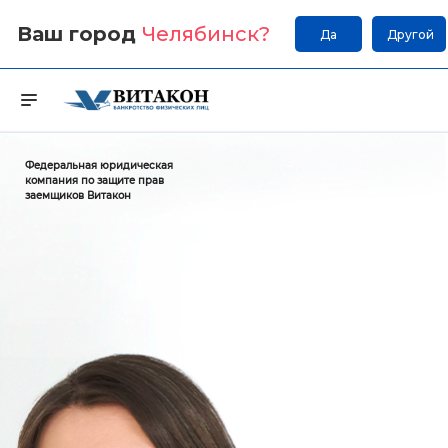
Ваш город
Челябинск
?
Да
Другой
Федеральная юридическая
компания по защите прав
заемщиков Витакон