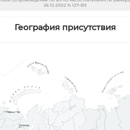
кое сопровождение по ФЗ «О несостоятельности (банкрот
26.10.2002 N 127-ФЗ
География присутствия