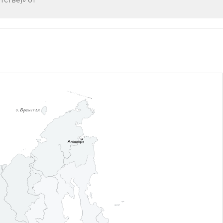
стве)» от