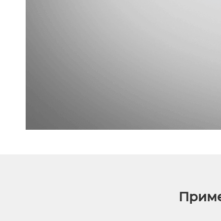
Приме