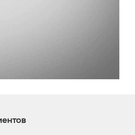
иентов