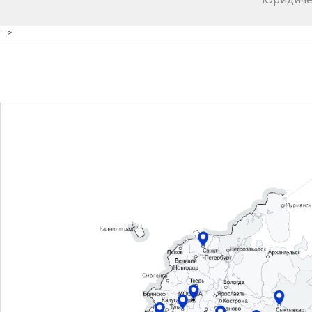
Юридичес
-->