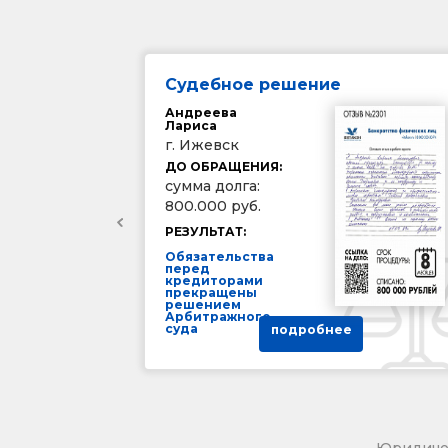
Судебное решение
Андреева
Лариса
г. Ижевск
ДО ОБРАЩЕНИЯ:
сумма долга:
800.000 руб.
РЕЗУЛЬТАТ:
Обязательства
перед
кредиторами
прекращены
решением
Арбитражного
суда
подробнее