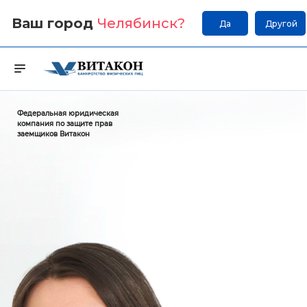
Ваш город
Челябинск
?
Да
Другой
Федеральная юридическая
компания по защите прав
заемщиков Витакон