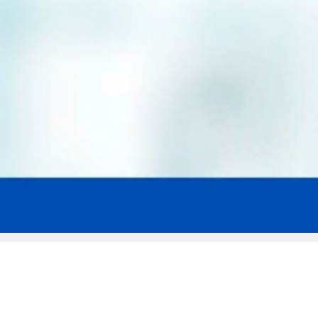
Мы эксперты в сфере защиты прав
заемщиков