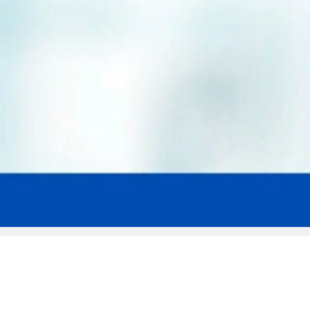
Мы эксперты в сфере защиты прав
заемщиков