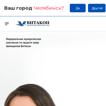
Ваш город
Челябинск
?
Да
Другой
Федеральная юридическая
компания по защите прав
заемщиков Витакон