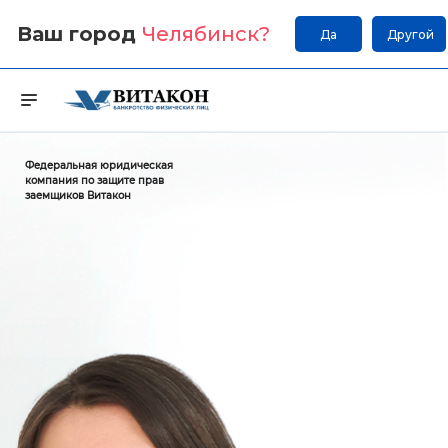
Ваш город
Челябинск
?
Да
Другой
Федеральная юридическая
компания по защите прав
заемщиков Витакон