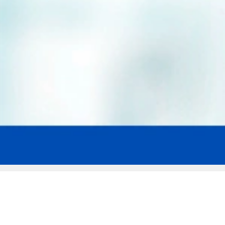
Мы эксперты в сфере защиты прав
заемщиков