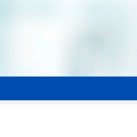
Мы эксперты в сфере защиты прав
заемщиков