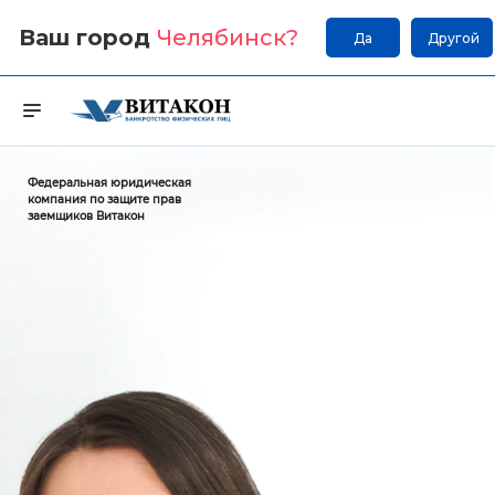
Ваш город
Челябинск
?
Да
Другой
Федеральная юридическая
компания по защите прав
заемщиков Витакон