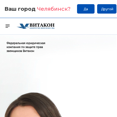
Ваш город
Челябинск
?
Да
Другой
Федеральная юридическая
компания по защите прав
заемщиков Витакон