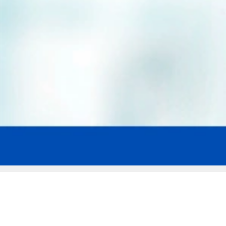
Мы эксперты в сфере защиты прав
заемщиков