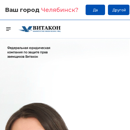
Ваш город
Челябинск
?
Да
Другой
Федеральная юридическая
компания по защите прав
заемщиков Витакон