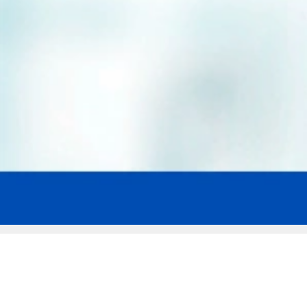
Мы эксперты в сфере защиты прав
заемщиков