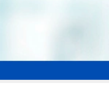
Мы эксперты в сфере защиты прав
заемщиков