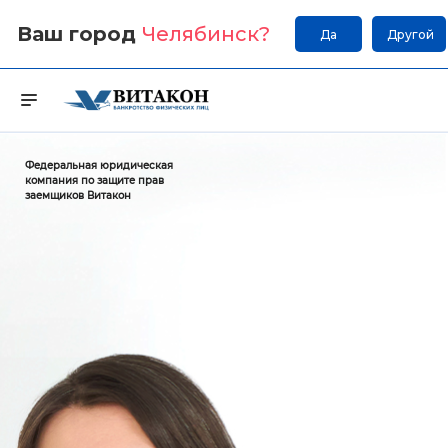
Ваш город
Челябинск
?
Да
Другой
Федеральная юридическая
компания по защите прав
заемщиков Витакон