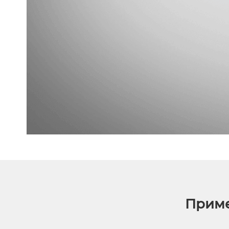
Приме