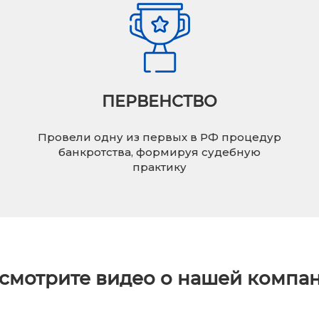
ПЕРВЕНСТВО
Провели одну из первых в РФ процедур
банкротства, формируя судебную
практику
смотрите видео о нашей компа