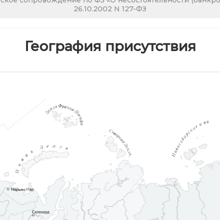
кое сопровождение по ФЗ «О несостоятельности (банкрот
26.10.2002 N 127-ФЗ
География присутствия