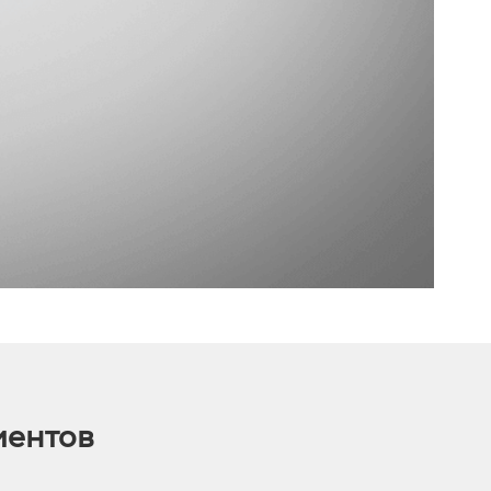
иентов