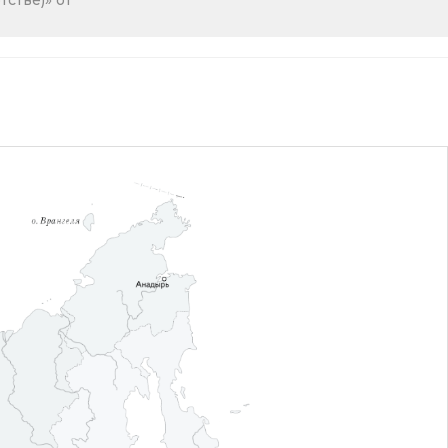
стве)» от