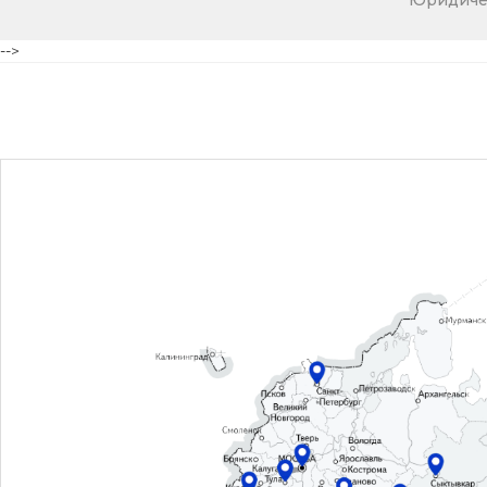
Юридичес
-->