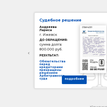
Судебное решение
Андреева
Лариса
г. Ижевск
ДО ОБРАЩЕНИЯ:
сумма долга:
800.000 руб.
РЕЗУЛЬТАТ:
Обязательства
перед
кредиторами
прекращены
решением
Арбитражного
суда
подробнее