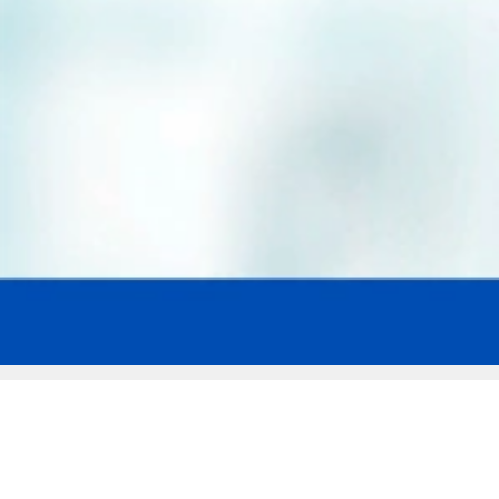
Мы эксперты в сфере защиты прав
заемщиков