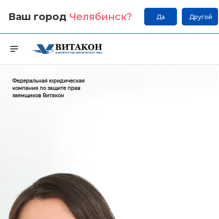
Ваш город
Челябинск
?
Да
Другой
Федеральная юридическая
компания по защите прав
заемщиков Витакон