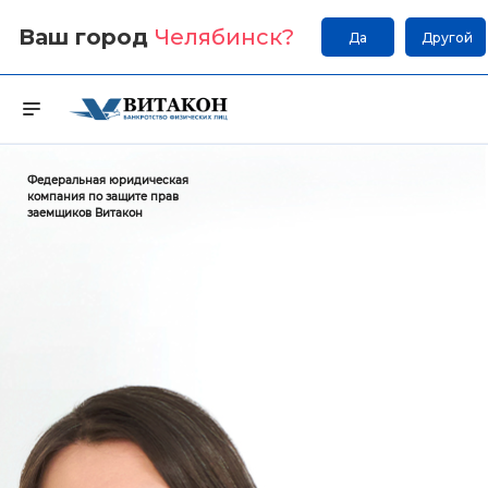
Ваш город
Челябинск
?
Да
Другой
Федеральная юридическая
компания по защите прав
заемщиков Витакон