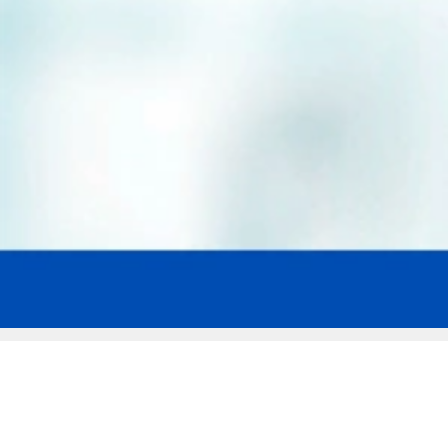
Мы эксперты в сфере защиты прав
заемщиков