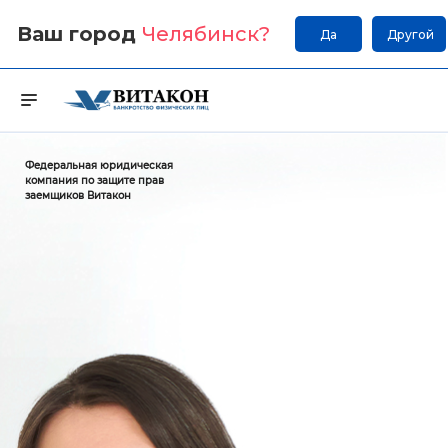
Ваш город
Челябинск
?
Да
Другой
Федеральная юридическая
компания по защите прав
заемщиков Витакон