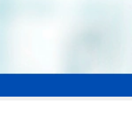
Мы эксперты в сфере защиты прав
заемщиков