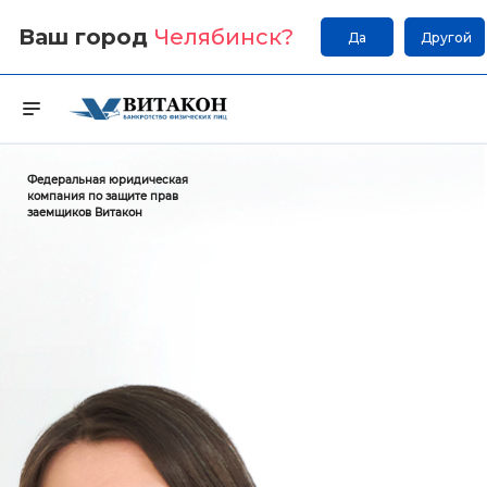
Ваш город
Челябинск
?
Да
Другой
Федеральная юридическая
компания по защите прав
заемщиков Витакон