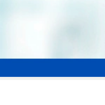
Мы эксперты в сфере защиты прав
заемщиков