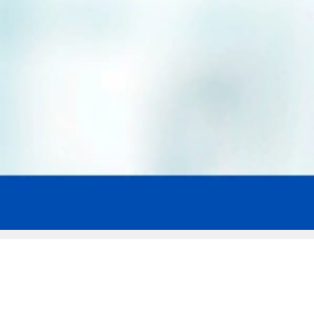
Мы эксперты в сфере защиты прав
заемщиков