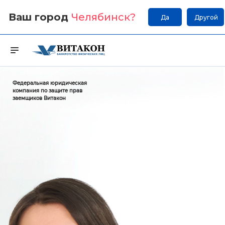
Ваш город
Челябинск
?
Да
Другой
Федеральная юридическая
компания по защите прав
заемщиков Витакон