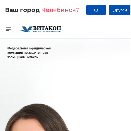
Ваш город
Челябинск
?
Да
Другой
Федеральная юридическая
компания по защите прав
заемщиков Витакон