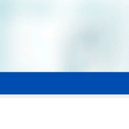
Мы эксперты в сфере защиты прав
заемщиков