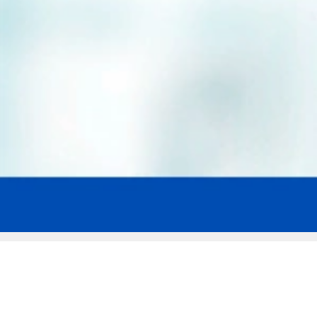
Мы эксперты в сфере защиты прав
заемщиков