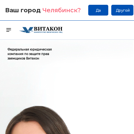
Ваш город
Челябинск
?
Да
Другой
Федеральная юридическая
компания по защите прав
заемщиков Витакон