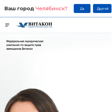
Ваш город
Челябинск
?
Да
Другой
Федеральная юридическая
компания по защите прав
заемщиков Витакон