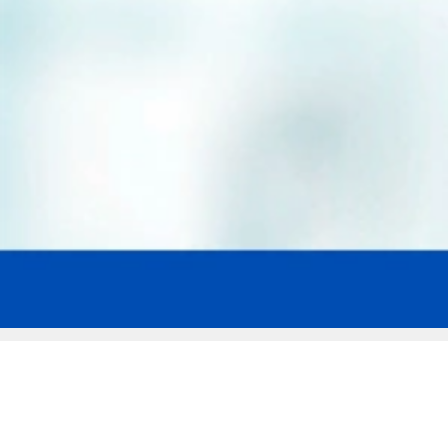
Мы эксперты в сфере защиты прав
заемщиков