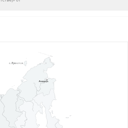
стве)» от