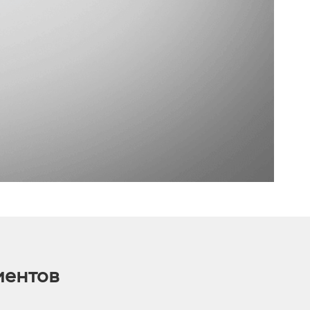
иентов