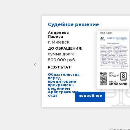
Судебное решение
Андреева
Лариса
г. Ижевск
ДО ОБРАЩЕНИЯ:
сумма долга:
800.000 руб.
РЕЗУЛЬТАТ:
Обязательства
перед
кредиторами
прекращены
решением
Арбитражного
суда
подробнее