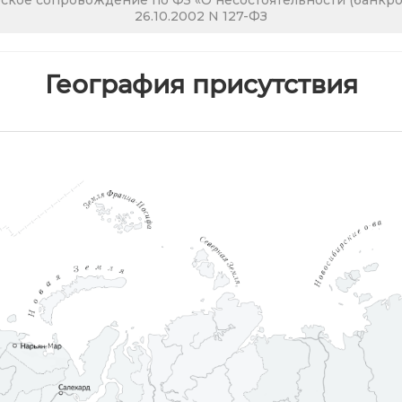
кое сопровождение по ФЗ «О несостоятельности (банкрот
26.10.2002 N 127-ФЗ
География присутствия