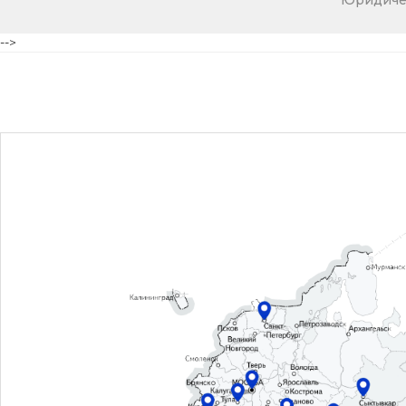
Юридичес
-->