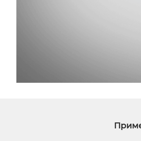
Приме