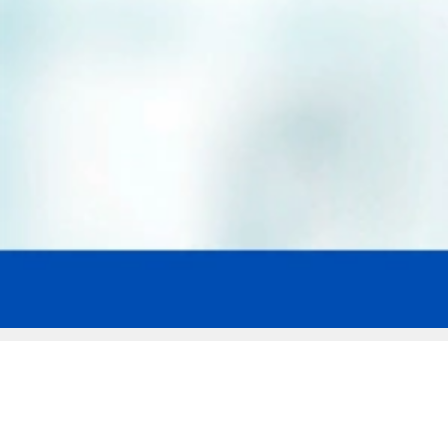
Мы эксперты в сфере защиты прав
заемщиков