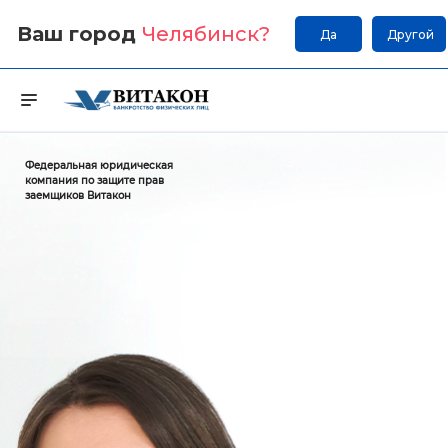
Ваш город
Челябинск
?
Да
Другой
Федеральная юридическая
компания по защите прав
заемщиков Витакон