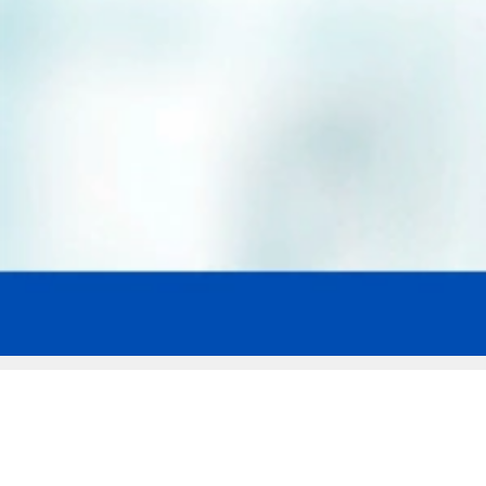
Мы эксперты в сфере защиты прав
заемщиков