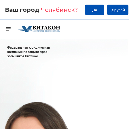
Ваш город
Челябинск
?
Да
Другой
Федеральная юридическая
компания по защите прав
заемщиков Витакон