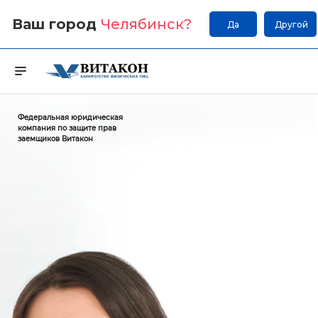
Ваш город
Челябинск
?
Да
Другой
Федеральная юридическая
компания по защите прав
заемщиков Витакон