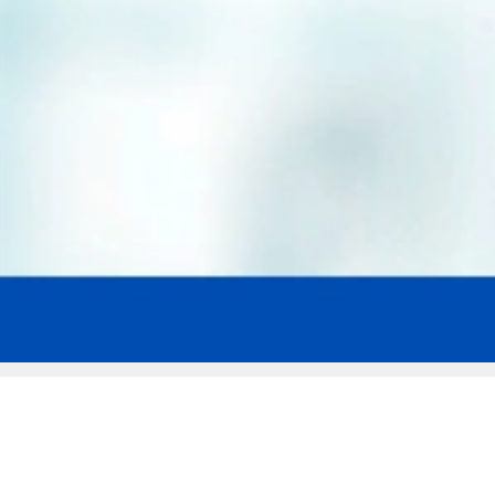
Мы эксперты в сфере защиты прав
заемщиков