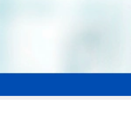
Мы эксперты в сфере защиты прав
заемщиков