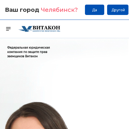
Ваш город
Челябинск
?
Да
Другой
Федеральная юридическая
компания по защите прав
заемщиков Витакон