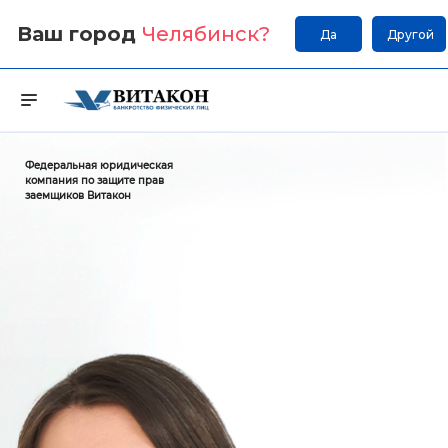
Ваш город
Челябинск
?
Да
Другой
Федеральная юридическая
компания по защите прав
заемщиков Витакон