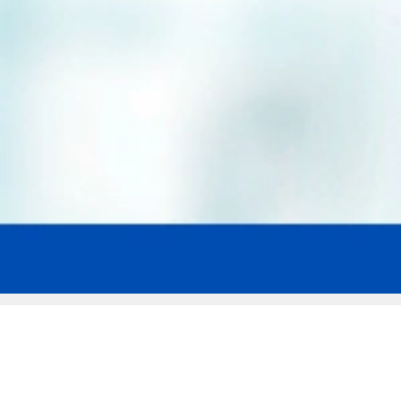
Мы эксперты в сфере защиты прав
заемщиков