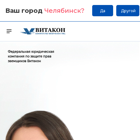
Ваш город
Челябинск
?
Да
Другой
Федеральная юридическая
компания по защите прав
заемщиков Витакон