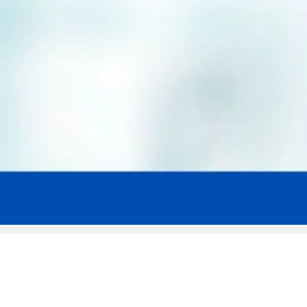
Мы эксперты в сфере защиты прав
заемщиков