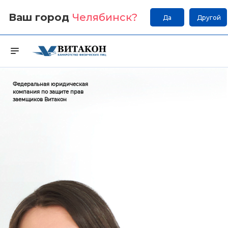
Ваш город
Челябинск
?
Да
Другой
Федеральная юридическая
компания по защите прав
заемщиков Витакон