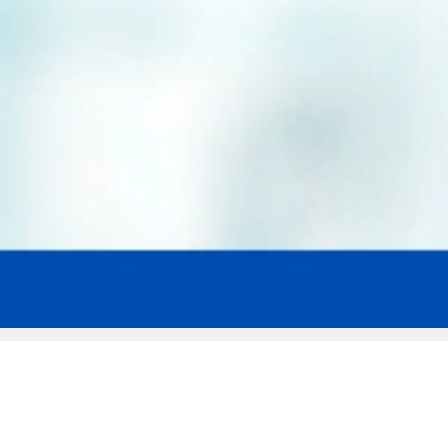
Мы эксперты в сфере защиты прав
заемщиков