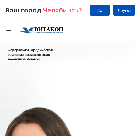
Ваш город
Челябинск
?
Да
Другой
Федеральная юридическая
компания по защите прав
заемщиков Витакон