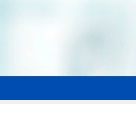
Мы эксперты в сфере защиты прав
заемщиков