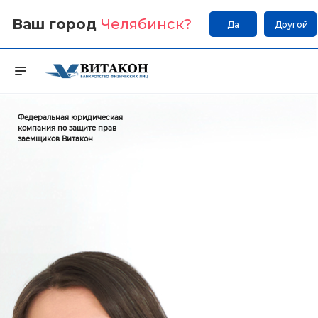
Ваш город
Челябинск
?
Да
Другой
Федеральная юридическая
компания по защите прав
заемщиков Витакон