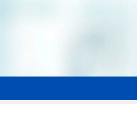
Мы эксперты в сфере защиты прав
заемщиков