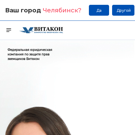
Ваш город
Челябинск
?
Да
Другой
Федеральная юридическая
компания по защите прав
заемщиков Витакон