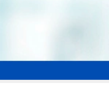
Мы эксперты в сфере защиты прав
заемщиков