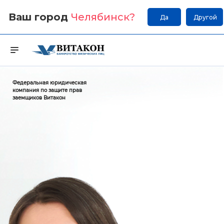
Ваш город
Челябинск
?
Да
Другой
Федеральная юридическая
компания по защите прав
заемщиков Витакон