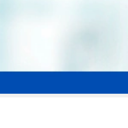
Мы эксперты в сфере защиты прав
заемщиков