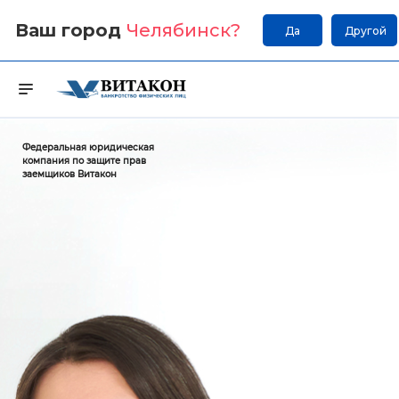
Ваш город
Челябинск
?
Да
Другой
Федеральная юридическая
компания по защите прав
заемщиков Витакон