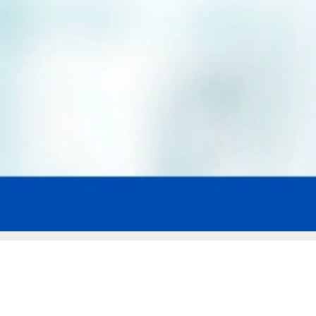
Мы эксперты в сфере защиты прав
заемщиков